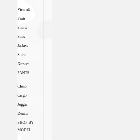
View all
Pants
Shorts
Suits
Jackets
Shirts
Dresses
PANTS
Chino
Cargo
Jogger
Denim
SHOP BY
MODEL