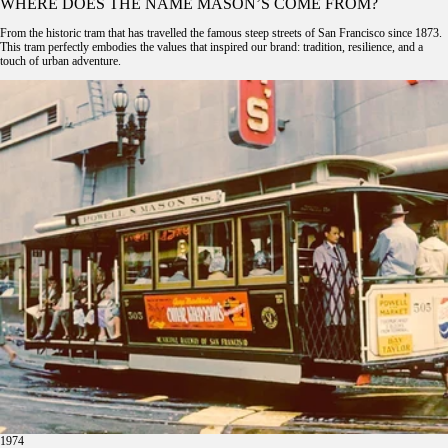
WHERE DOES THE NAME MASON’S COME FROM?
From the historic tram that has travelled the famous steep streets of San Francisco since 1873.
This tram perfectly embodies the values that inspired our brand: tradition, resilience, and a
touch of urban adventure.
1974