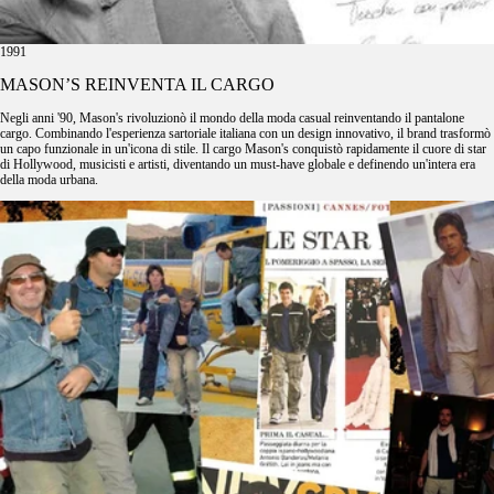
1991
MASON’S REINVENTA IL CARGO
Negli anni '90, Mason's rivoluzionò il mondo della moda casual reinventando il pantalone
cargo. Combinando l'esperienza sartoriale italiana con un design innovativo, il brand trasformò
un capo funzionale in un'icona di stile. Il cargo Mason's conquistò rapidamente il cuore di star
di Hollywood, musicisti e artisti, diventando un must-have globale e definendo un'intera era
della moda urbana.