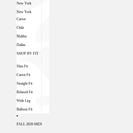
New York
New York
Carrot
Chile
Malibu
Dallas
SHOP BY FIT
Slim Fit
Carrot Fit
Straight Fit
Relaxed Fit
Wide Leg
Balloon Fit
FALL 2026 MEN